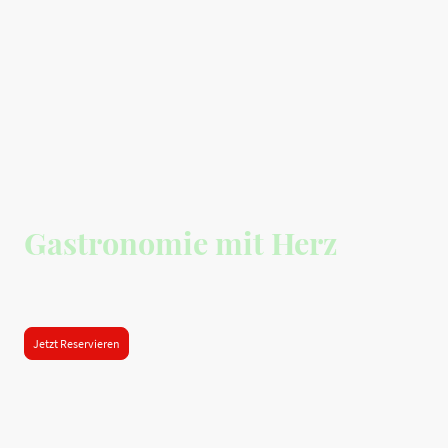
Gastronomie mit Herz
Genuss erleben in einzigartiger Atmosphäre.
Jetzt Reservieren